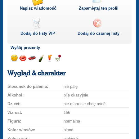
Napisz wiadomość
Zapamiętaj ten profil
Dodaj do listy
VIP
Dodaj do czarnej listy
Wyślij prezenty
Wyślij
Wyślij
Przejażdżka
Wyślij
Wyślij
Wyślij
uśmiech
buziaka
samochodem
szampana
drinka
różę
Wygląd & charakter
Stosunek do palenia:
nie palę
Alkohol:
piję okazyjnie
Dzieci:
nie mam ale chcę mieć
Wzrost:
166
Figura:
normalna
Kolor włosów:
blond
Kolor oczu:
niebieski