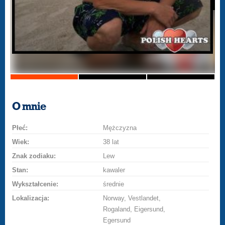
O mnie
Płeć:
Mężczyzna
Wiek:
38 lat
Znak zodiaku:
Lew
Stan:
kawaler
Wykształcenie:
średnie
Lokalizacja:
Norway, Vestlandet,
Rogaland, Eigersund,
Egersund